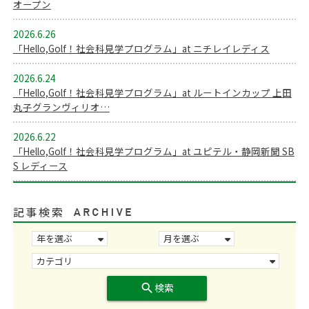
オープン
2026.6.26
「Hello,Golf！社会科見学プログラム」at ニチレイレディス
2026.6.24
「Hello,Golf！社会科見学プログラム」at ルートインカップ 上田
丸子グランヴィリオ…
2026.6.22
「Hello,Golf！社会科見学プログラム」at ユピテル・静岡新聞 SB
S レディース
記事検索
search
検索