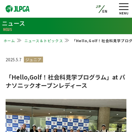
JP
EN
ニュース
NEWS
ホーム
ニュース＆トピックス
「Hello,Golf！社会科見学プ
2025.5.7
「Hello,Golf！社会科見学プログラム」at パ
ナソニックオープンレディース