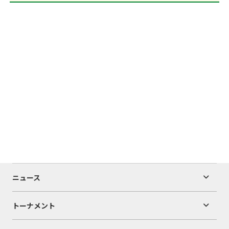
ニュース
トーナメント