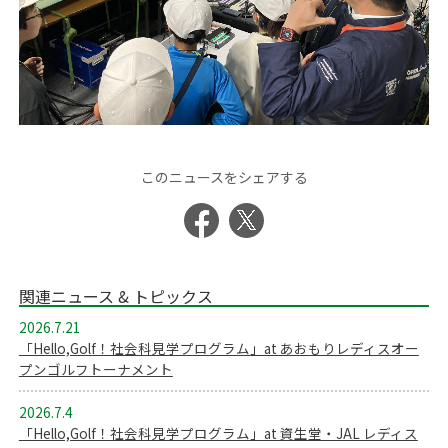
このニュースをシェアする
関連ニュース & トピックス
2026.7.21
「Hello,Golf！社会科見学プログラム」at あおもりレディスオー
プンゴルフトーナメント
2026.7.4
「Hello,Golf！社会科見学プログラム」at 資生堂・JAL レディス