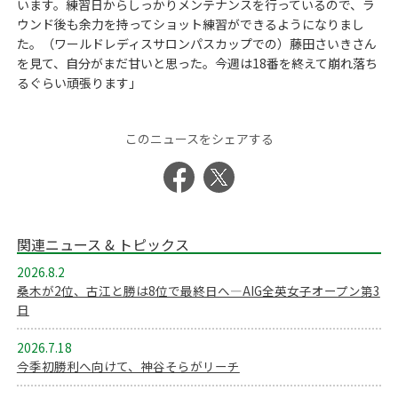
います。練習日からしっかりメンテナンスを行っているので、ラ
ウンド後も余力を持ってショット練習ができるようになりまし
た。（ワールドレディスサロンパスカップでの）藤田さいきさん
を見て、自分がまだ甘いと思った。今週は18番を終えて崩れ落ち
るぐらい頑張ります」
このニュースをシェアする
関連ニュース & トピックス
2026.8.2
桑木が2位、古江と勝は8位で最終日へ―AIG全英女子オープン第3
日
2026.7.18
今季初勝利へ向けて、神谷そらがリーチ