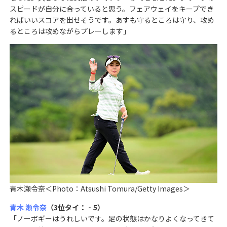
スピードが自分に合っていると思う。フェアウェイをキープでき
ればいいスコアを出せそうです。あすも守るところは守り、攻め
るところは攻めながらプレーします」
青木瀬令奈＜Photo：Atsushi Tomura/Getty Images＞
青木 瀬令奈
（3位タイ：‐5）
「ノーボギーはうれしいです。足の状態はかなりよくなってきて