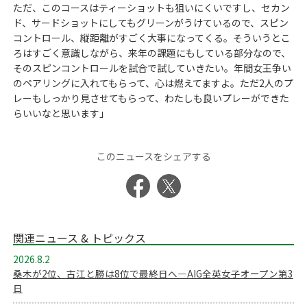
ただ、このコースはティーショットも狙いにくいですし、セカン
ド、サードショットにしてもグリーンがうけているので、スピン
コントロール、縦距離がすごく大事になってくる。そういうとこ
ろはすごく意識しながら、来年の課題にもしている部分なので、
そのスピンコントロールを試合で試していきたい。年間女王争い
のペアリングに入れてもらって、心は燃えてますよ。ただ2人のプ
レーもしっかり見させてもらって、わたしも良いプレーができた
らいいなと思います」
このニュースをシェアする
関連ニュース & トピックス
2026.8.2
桑木が2位、古江と勝は8位で最終日へ―AIG全英女子オープン第3
日