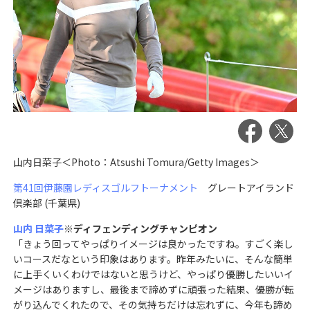
山内日菜子＜Photo：Atsushi Tomura/Getty Images＞
第41回伊藤園レディスゴルフトーナメント
グレートアイランド
倶楽部 (千葉県)
山内 日菜子
※ディフェンディングチャンピオン
「きょう回ってやっぱりイメージは良かったですね。すごく楽し
いコースだなという印象はあります。昨年みたいに、そんな簡単
に上手くいくわけではないと思うけど、やっぱり優勝したいいイ
メージはありますし、最後まで諦めずに頑張った結果、優勝が転
がり込んでくれたので、その気持ちだけは忘れずに、今年も諦め