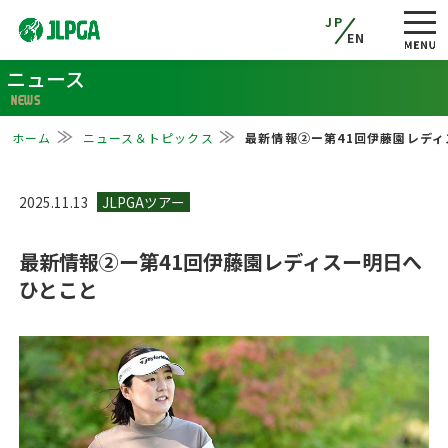
JP
EN
ニュース
NEWS
ホーム
ニュース＆トピックス
最新情報②ー第41回伊藤園レデ
2025.11.13
最新情報②ー第41回伊藤園レディスー明日へ
ひとこと