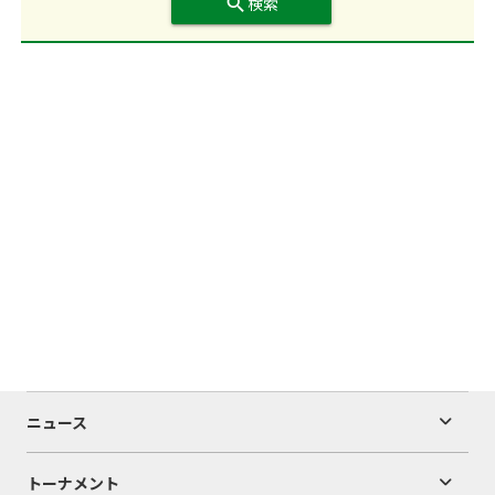
search
検索
ニュース
トーナメント