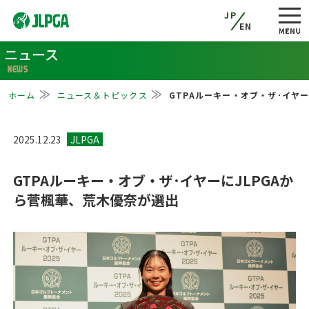
JP
EN
ニュース
NEWS
ホーム
ニュース＆トピックス
GTPAルーキー・オブ・ザ･イヤ
2025.12.23
GTPAルーキー・オブ・ザ･イヤーにJLPGAか
ら菅楓華、荒木優奈が選出