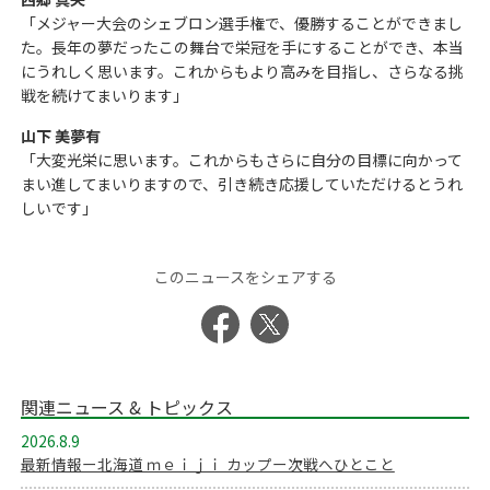
「メジャー大会のシェブロン選手権で、優勝することができまし
た。長年の夢だったこの舞台で栄冠を手にすることができ、本当
にうれしく思います。これからもより高みを目指し、さらなる挑
戦を続けてまいります」
山下 美夢有
「大変光栄に思います。これからもさらに自分の目標に向かって
まい進してまいりますので、引き続き応援していただけるとうれ
しいです」
このニュースをシェアする
関連ニュース & トピックス
2026.8.9
最新情報ー北海道 ｍｅｉｊｉ カップー次戦へひとこと