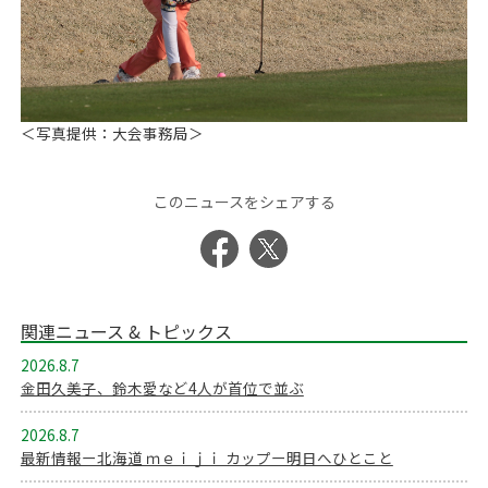
＜写真提供：大会事務局＞
このニュースをシェアする
関連ニュース & トピックス
2026.8.7
金田久美子、鈴木愛など4人が首位で並ぶ
2026.8.7
最新情報ー北海道 ｍｅｉｊｉ カップー明日へひとこと