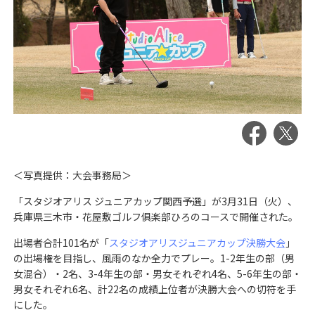
＜写真提供：大会事務局＞
「スタジオアリス ジュニアカップ関西予選」が3月31日（火）、
兵庫県三木市・花屋敷ゴルフ俱楽部ひろのコースで開催された。
出場者合計101名が「
スタジオアリスジュニアカップ決勝大会
」
の出場権を目指し、風雨のなか全力でプレー。1-2年生の部（男
女混合）・2名、3-4年生の部・男女それぞれ4名、5-6年生の部・
男女それぞれ6名、計22名の成績上位者が決勝大会への切符を手
にした。