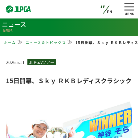
JP
EN
ニュース
NEWS
ホーム
ニュース＆トピックス
15日開幕、Ｓｋｙ ＲＫＢレディ
2026.5.11
15日開幕、Ｓｋｙ ＲＫＢレディスクラシック