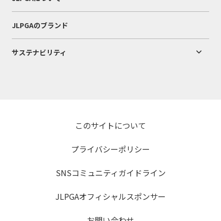
JLPGAのブランド
サステナビリティ
このサイトについて
プライバシーポリシー
SNSコミュニティガイドライン
JLPGAオフィシャルスポンサー
お問い合わせ