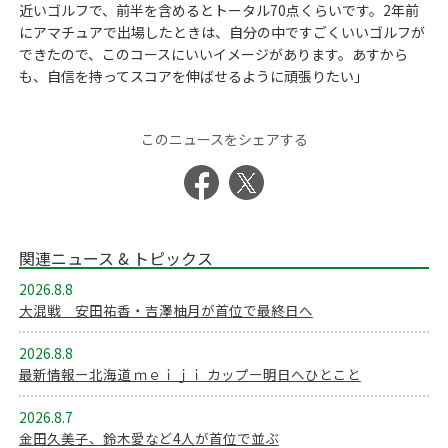
近いゴルフで、前半を含めるとトータル70点くらいです。2年前
にアマチュアで出場したときは、自分の中ですごくいいゴルフが
できたので、このコースにいいイメージがあります。あすから
も、自信を持ってスコアを伸ばせるように頑張りたい」
このニュースをシェアする
関連ニュース & トピックス
2026.8.8
大混戦 安田祐香・吉澤柚月が首位で最終日へ
2026.8.8
最新情報ー北海道 ｍｅｉｊｉ カップー明日へひとこと
2026.8.7
金田久美子、鈴木愛など4人が首位で並ぶ