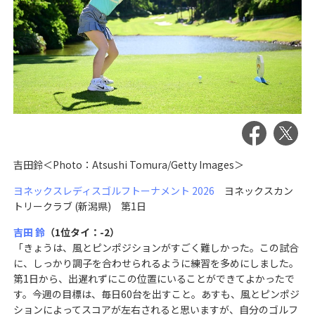
吉田鈴＜Photo：Atsushi Tomura/Getty Images＞
ヨネックスレディスゴルフトーナメント 2026
ヨネックスカン
トリークラブ (新潟県) 第1日
吉田 鈴
（1位タイ：-2）
「きょうは、風とピンポジションがすごく難しかった。この試合
に、しっかり調子を合わせられるように練習を多めにしました。
第1日から、出遅れずにこの位置にいることができてよかったで
す。今週の目標は、毎日60台を出すこと。あすも、風とピンポジ
ションによってスコアが左右されると思いますが、自分のゴルフ