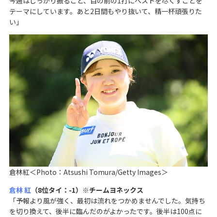
今週はしっかり振ること、目の前の1打にベストを尽くすことを
テーマにしています。あと2日間もやり抜いて、精一杯頑張りた
い」
倉林紅＜Photo：Atsushi Tomura/Getty Images＞
倉林 紅
（8位タイ：-1）※チームヨネックス
「予報より風が強く、最初は流れをつかめませんでした。気持ち
を切り換えて、後半に臨んだのがよかったです。後半は100点に