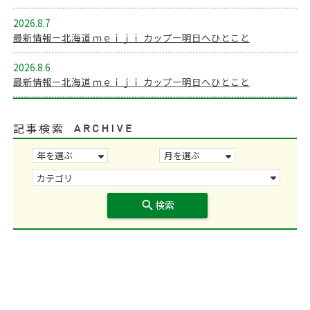
2026.8.7
最新情報ー北海道 ｍｅｉｊｉ カップー明日へひとこと
2026.8.6
最新情報ー北海道 ｍｅｉｊｉ カップー明日へひとこと
記事検索
search
検索