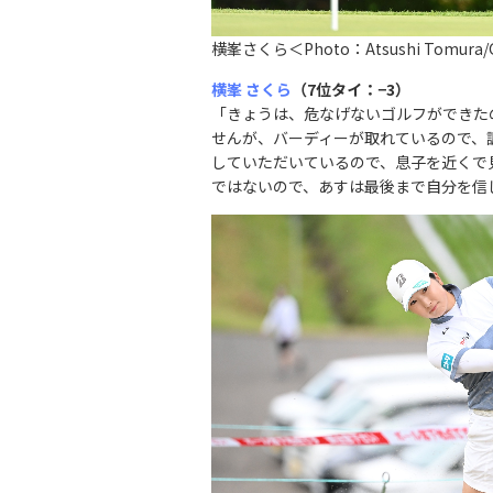
横峯さくら＜Photo：Atsushi Tomura/G
横峯 さくら
（7位タイ：
−
3）
「きょうは、危なげないゴルフができた
せんが、バーディーが取れているので、
していただいているので、息子を近くで
ではないので、あすは最後まで自分を信