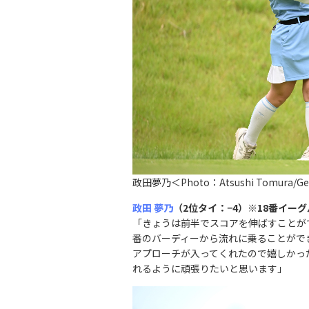
政田夢乃＜Photo：Atsushi Tomura/Get
政田 夢乃
（2位タイ：
−
4）※18番イーグ
「きょうは前半でスコアを伸ばすことが
番のバーディーから流れに乗ることがで
アプローチが入ってくれたので嬉しかっ
れるように頑張りたいと思います」