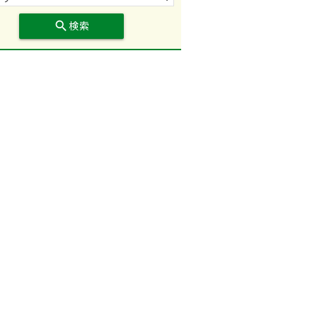
search
検索