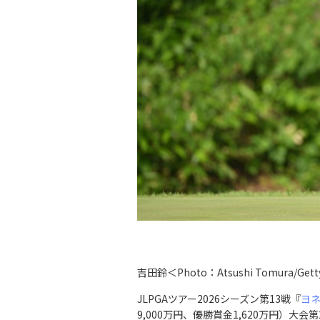
吉田鈴＜Photo：Atsushi Tomura/Gett
JLPGAツアー2026シーズン第13戦『
ヨネ
9,000万円、優勝賞金1,620万円）