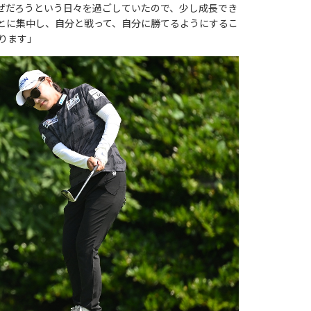
ぜだろうという日々を過ごしていたので、少し成長でき
とに集中し、自分と戦って、自分に勝てるようにするこ
ります」