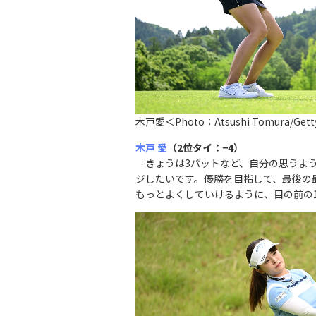
木戸愛＜Photo：Atsushi Tomura/Gett
木戸 愛
（2位タイ：−4）
「きょうは3パットなど、自分の思うよ
ジしたいです。優勝を目指して、最後の
もっとよくしていけるように、目の前の