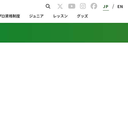
/
JP
EN
プロ資格制度
ジュニア
レッスン
グッズ