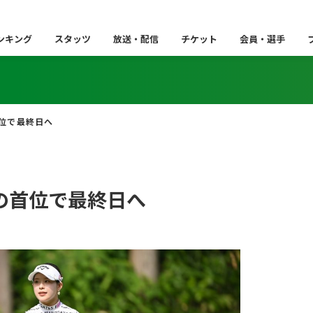
ンキング
スタッツ
放送・配信
チケット
会員・選手
位で最終日へ
の首位で最終日へ