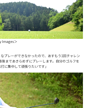
y Images＞
うなプレーができなかったので、あすもう1回チャレン
最後まであきらめずにプレーします。自分のゴルフを
1打に集中して頑張りたいです」