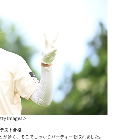
ty Images＞
ロテスト合格
とが多く、そこでしっかりバーディーを取れました。