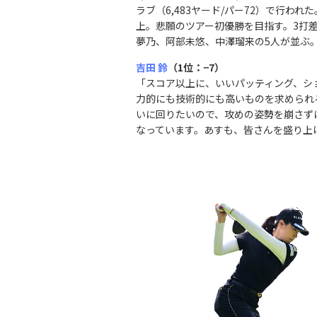
ラブ（6,483ヤード/パー72）で行わ
上。悲願のツアー初優勝を目指す。3打
夢乃、阿部未悠、中澤瑠来の5人が並ぶ
吉田 鈴
（1位：−7）
「スコア以上に、いいパッティング、シ
力的にも技術的にも高いものを求められ
いに回りたいので、攻めの姿勢を崩さず
なっています。あすも、皆さんを盛り上