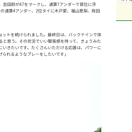
れた。吉田鈴が67をマークし、通算7アンダーで首位に浮
差の通算4アンダー、2位タイに木戸愛、福山恵梨、政田
。
ョットを続けられました。最終日は、バックナインで体
ると思う。その状況でいい緊張感を持って、きょうみた
にいきたいです。たくさんいただける応援は、パワーに
げられるようなプレーをしたいです」