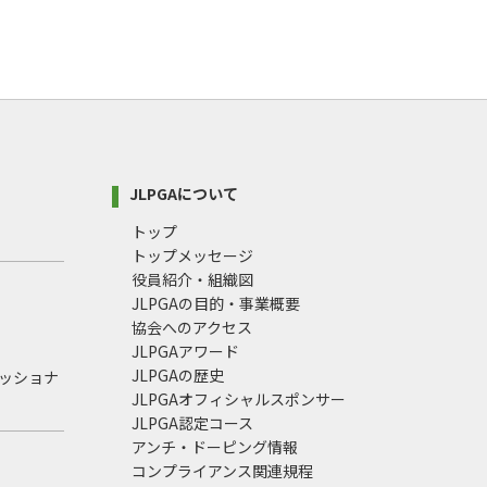
JLPGAについて
トップ
トップメッセージ
役員紹介・組織図
JLPGAの目的・事業概要
協会へのアクセス
JLPGAアワード
JLPGAの歴史
ェッショナ
JLPGAオフィシャルスポンサー
JLPGA認定コース
アンチ・ドーピング情報
コンプライアンス関連規程