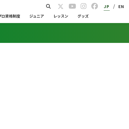
/
JP
EN
プロ資格制度
ジュニア
レッスン
グッズ