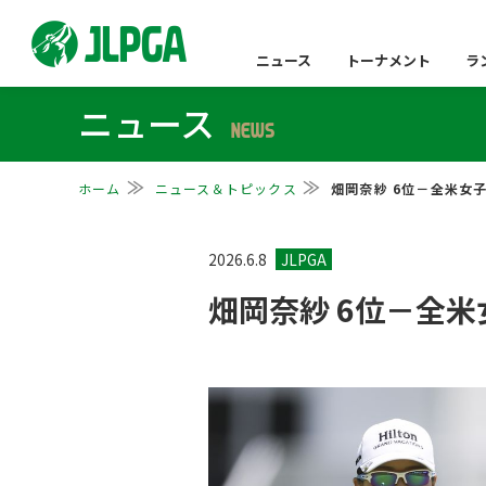
ニュース
トーナメント
ラ
ニュース
NEWS
ホーム
ニュース＆トピックス
畑岡奈紗 6位－全米女
2026.6.8
畑岡奈紗 6位－全米