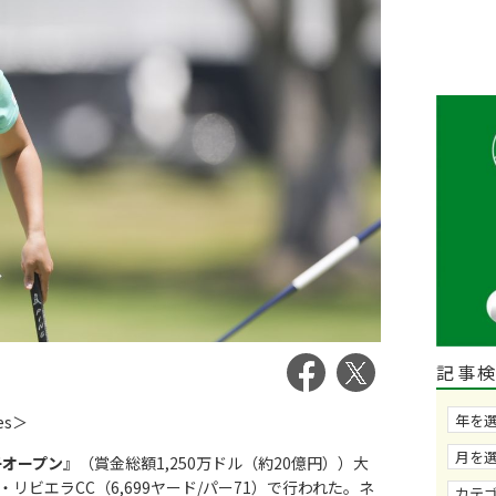
記事
ges＞
子オープン
』（賞金総額1,250万ドル（約20億円））大
リビエラCC（6,699ヤード/パー71）で行われた。ネ