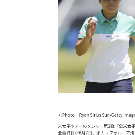
＜Photo：Ryan Sirius Sun/Getty Ima
米女子ツアーのメジャー第2戦『
全米女
会最終日が6月7日、米カリフォルニア州・