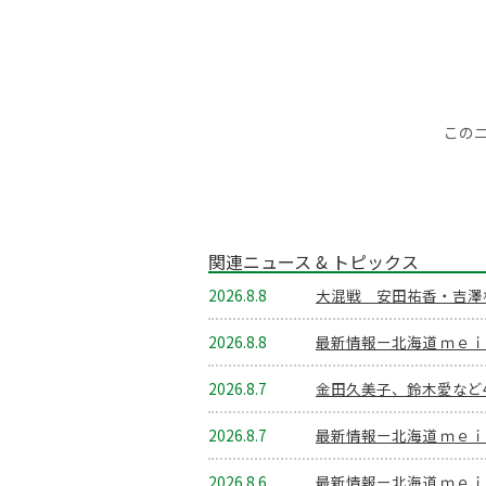
この
関連ニュース & トピックス
2026.8.8
大混戦 安田祐香・吉澤
2026.8.8
最新情報ー北海道 ｍｅ
2026.8.7
金田久美子、鈴木愛など
2026.8.7
最新情報ー北海道 ｍｅ
2026.8.6
最新情報ー北海道 ｍｅ