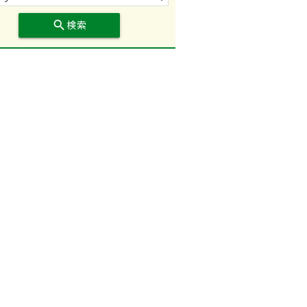
search
検索