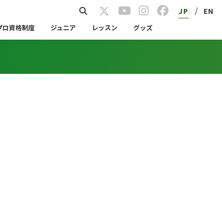
/
JP
EN
プロ資格制度
ジュニア
レッスン
グッズ