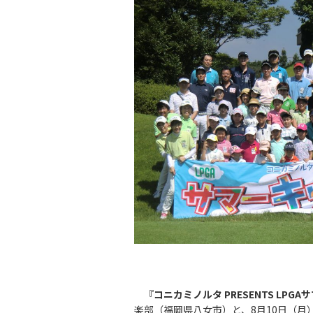
『
コニカミノルタ PRESENTS LPG
楽部（福岡県八女市）と、8月10日（