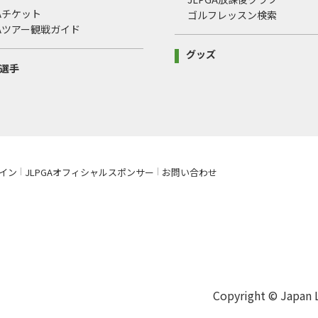
GAチケット
ゴルフレッスン検索
GAツアー観戦ガイド
グッズ
選手
イン
JLPGAオフィシャルスポンサー
お問い合わせ
Copyright © Japan La