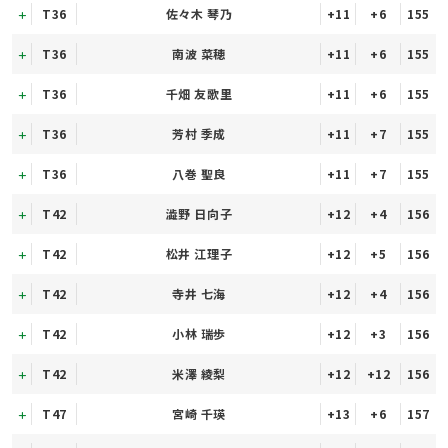
T36
佐々木 琴乃
+11
+6
155
T36
南波 菜穂
+11
+6
155
T36
千畑 友歌里
+11
+6
155
T36
芳村 季成
+11
+7
155
T36
八巻 聖良
+11
+7
155
T42
澁野 日向子
+12
+4
156
T42
松井 江理子
+12
+5
156
T42
寺井 七海
+12
+4
156
T42
小林 瑞歩
+12
+3
156
T42
米澤 綾梨
+12
+12
156
T47
宮崎 千瑛
+13
+6
157