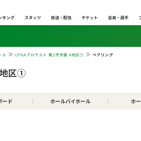
ンキング
スタッツ
放送・配信
チケット
会員・選手
ール
LPGAプロテスト 第2次予選 A地区①
ペアリング
A地区①
ボード
ホールバイホール
ホー