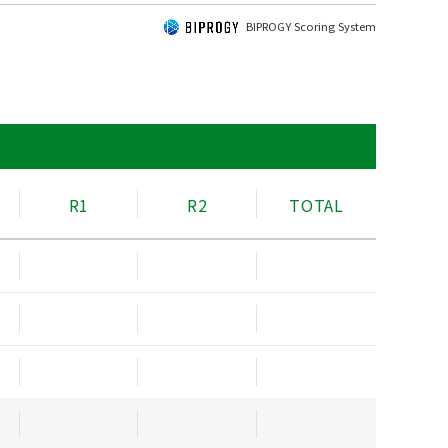
BIPROGY Scoring System
R1
R2
TOTAL