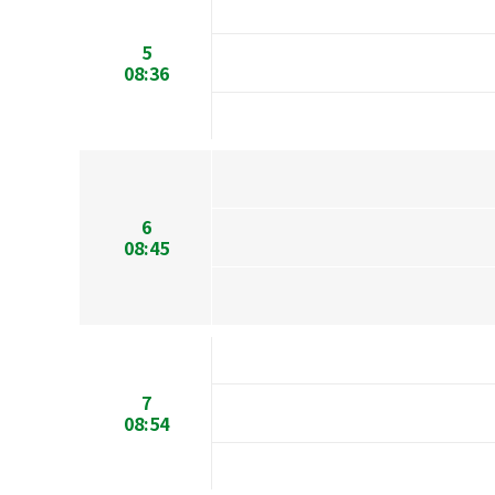
5
08:36
6
08:45
7
08:54