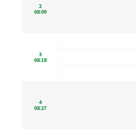
2
08:09
3
08:18
4
08:27