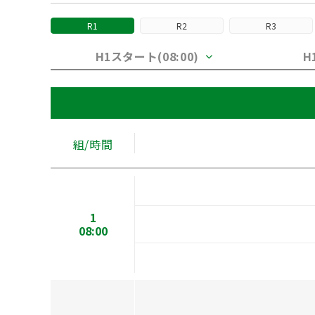
R1
R2
R3
H1スタート(08:00)
H
組/時間
1
08:00