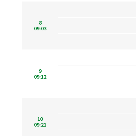
8
09:03
9
09:12
10
09:21