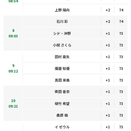
08:54
上野 陽向
+2
74
石川 彩
+2
74
8
シド・沖野
+1
73
09:03
小祝 さくら
+1
73
田村 亜矢
+1
73
9
播磨 知優
+1
73
09:12
真田 来美
+1
73
柴田 香奈
+1
73
10
植竹 希望
+1
73
09:21
桑原 萌
+1
73
イ ゼウル
+1
73