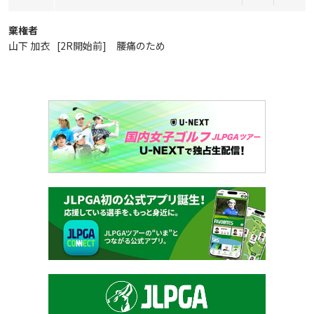
棄権者
山下 加衣
[2R開始前] 腰痛のため