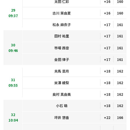
太田 仁彩
+16
160
29
古川 茉由夏
+16
160
09:37
松永 麻衣子
+17
161
田村 祐里
+17
161
30
市場 茜音
+17
161
09:46
金田 律子
+17
161
夫馬 菜月
+18
162
31
米澤 綾梨
+18
162
09:55
奥村 真由美
+18
162
小石 萌
+18
162
32
坪井 悠香
+22
166
10:04