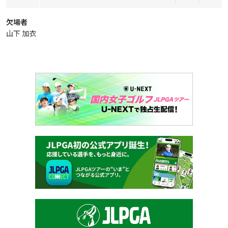
欠場者
山下 加衣