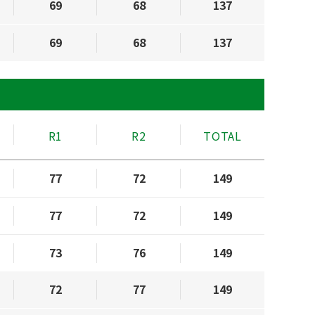
69
68
137
69
68
137
R1
R2
TOTAL
77
72
149
77
72
149
73
76
149
72
77
149