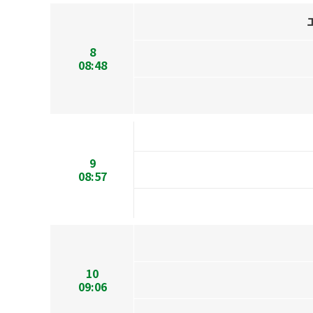
8
08:48
9
08:57
10
09:06