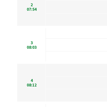
2
07:54
3
08:03
4
08:12