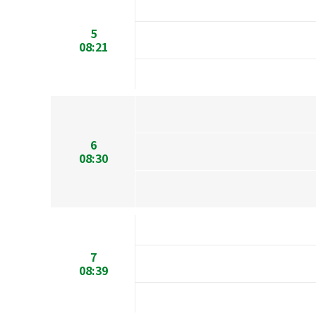
5
08:21
6
08:30
7
08:39