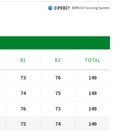
BIPROGY Scoring System
R1
R2
TOTAL
73
76
149
74
75
149
76
73
149
75
74
149