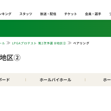
ンキング
スタッツ
放送・配信
チケット
会員・選手
ール
LPGAプロテスト 第2次予選 B地区②
ペアリング
B地区②
ボード
ホールバイホール
ホー