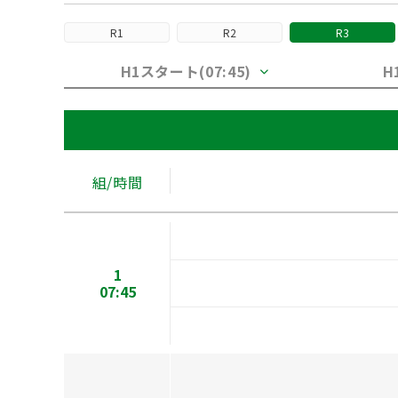
R1
R2
R3
H1スタート(07:45)
H
組/時間
1
07:45