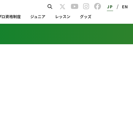
/
JP
EN
プロ資格制度
ジュニア
レッスン
グッズ