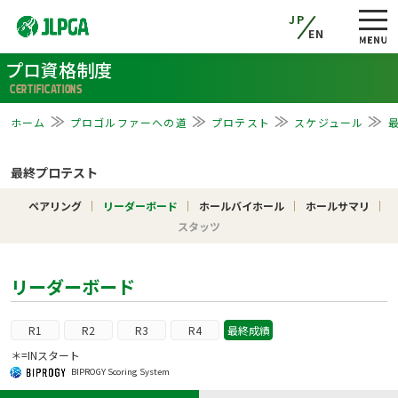
JP
EN
プロ資格制度
CERTIFICATIONS
ホーム
プロゴルファーへの道
プロテスト
スケジュール
最終プロテスト
ペアリング
リーダーボード
ホールバイホール
ホールサマリ
スタッツ
リーダーボード
R1
R2
R3
R4
最終成績
＊=INスタート
BIPROGY Scoring System