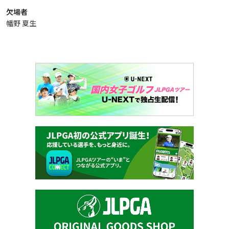
欠場者
幡野 夏生