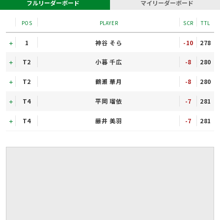
フルリーダーボード
マイリーダーボード
POS
PLAYER
SCR
TTL
1
神谷 そら
-10
278
T2
小暮 千広
-8
280
T2
鶴瀬 華月
-8
280
T4
平岡 瑠依
-7
281
T4
藤井 美羽
-7
281