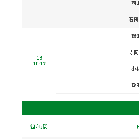
西
石田
鶴
寺岡
13
10:12
小
政
組/時間