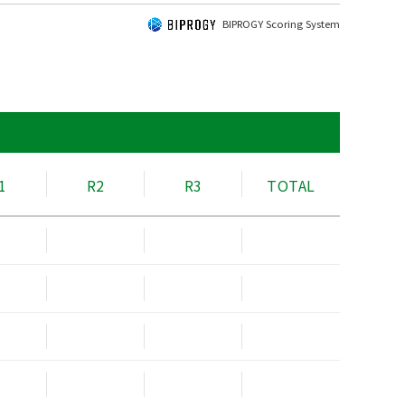
BIPROGY Scoring System
1
R2
R3
TOTAL