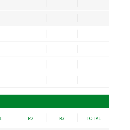
1
R2
R3
TOTAL