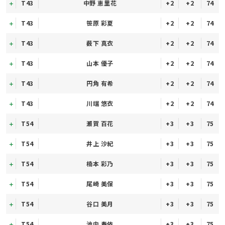
T43
中野 恵里花
+2
+2
74
T43
笹原 彩夏
+2
+2
74
T43
薮下 真衣
+2
+2
74
T43
山本 優子
+2
+2
74
T43
円角 有希
+2
+2
74
T43
川端 悠衣
+2
+2
74
T54
瀬賀 百花
+3
+3
75
T54
井上 沙紀
+3
+3
75
T54
楠本 彩乃
+3
+3
75
T54
尾崎 美保
+3
+3
75
T54
谷口 美月
+3
+3
75
T54
池内 奏依
+3
+3
75