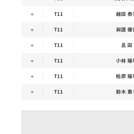
T11
越田 泰
T11
與語 優
T11
呂 田
T11
小林 瑞
T11
柏原 瑞
T11
鈴木 惠