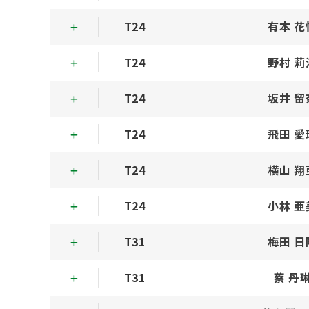
T24
有本 花
T24
野村 莉
T24
坂井 留
T24
飛田 愛
T24
横山 翔
T24
小林 亜
T31
梅田 日
T31
蔡 丹