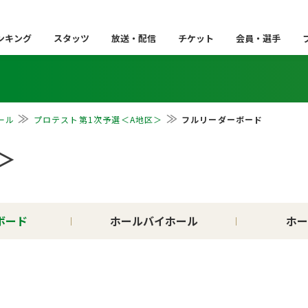
ンキング
スタッツ
放送・配信
チケット
会員・選手
ール
プロテスト第1次予選＜A地区＞
フルリーダーボード
＞
ボード
ホールバイホール
ホー