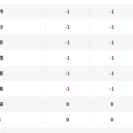
怜
-1
-1
沙
-1
-1
奈
-1
-1
理
-1
-1
亜
-1
-1
美
-1
-1
陽
0
0
琳
0
0