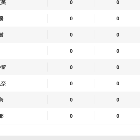
夏美
0
0
優
0
0
樹
0
0
0
0
香留
0
0
里奈
0
0
奈
0
0
那
0
0