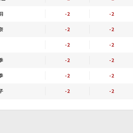
羽
-2
-2
奈
-2
-2
-2
-2
季
-2
-2
季
-2
-2
子
-2
-2