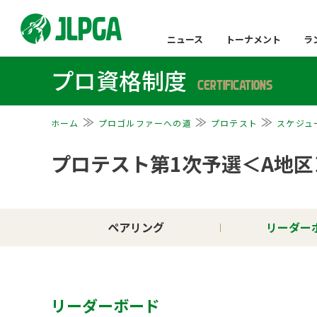
ニュース
トーナメント
ラ
プロ資格制度
CERTIFICATIONS
ホーム
プロゴルファーへの道
プロテスト
スケジュ
プロテスト第1次予選＜A地区
ペアリング
リーダー
リーダーボード