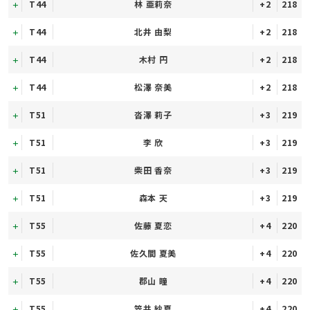
T44
林 亜莉奈
+2
218
T44
北井 由梨
+2
218
T44
木村 円
+2
218
T44
松澤 奈美
+2
218
T51
沓澤 莉子
+3
219
T51
李 欣
+3
219
T51
柴田 香奈
+3
219
T51
森本 天
+3
219
T55
佐藤 夏恋
+4
220
T55
佐久間 夏美
+4
220
T55
郡山 瞳
+4
220
T55
笠井 紗夏
+4
220