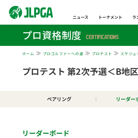
ニュース
トーナメント
ラ
プロ資格制度
CERTIFICATIONS
ホーム
プロゴルファーへの道
プロテスト
スケジュ
プロテスト 第2次予選＜B地
ペアリング
リーダー
リーダーボード