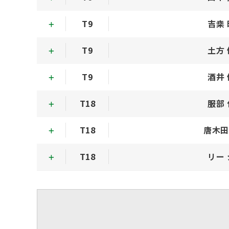
T9
吉桒
T9
土方
T9
酒井
T18
服部
T18
唐木田
T18
リー