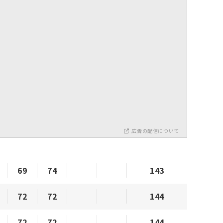
広告の配信について
69
74
143
72
72
144
72
72
144