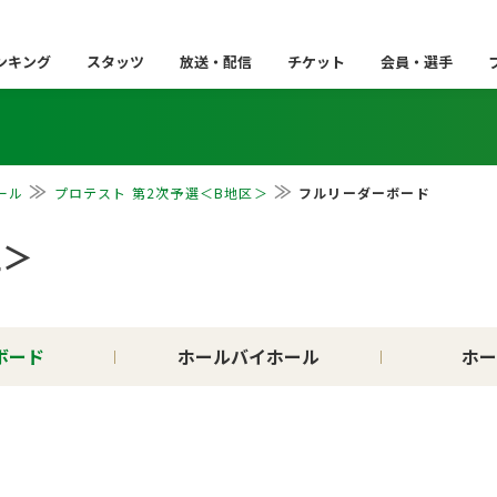
ンキング
スタッツ
放送・配信
チケット
会員・選手
ール
プロテスト 第2次予選＜B地区＞
フルリーダーボード
区＞
ボード
ホールバイホール
ホー