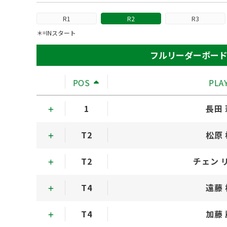
R1
R2
R3
＊=INスタート
フルリーダーボー
POS
PLA
1
長田
T2
松原
T2
チェン 
T4
遠藤
T4
加藤