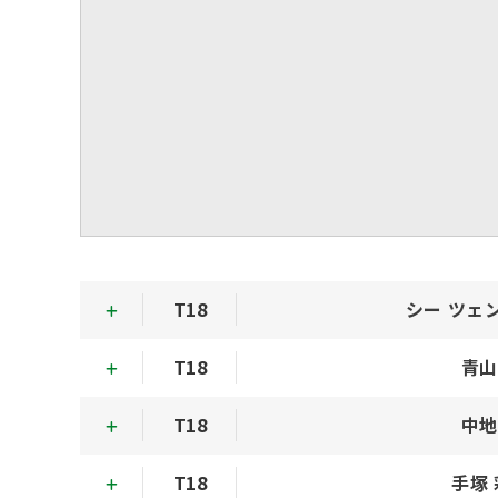
T18
シー ツェ
T18
青山
T18
中地
T18
手塚