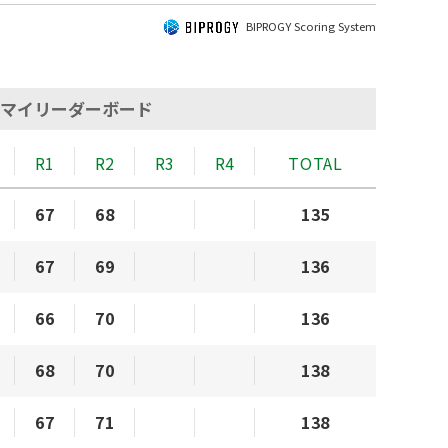
BIPROGY Scoring System
マイリーダーボード
R1
R2
R3
R4
TOTAL
67
68
135
67
69
136
66
70
136
68
70
138
67
71
138