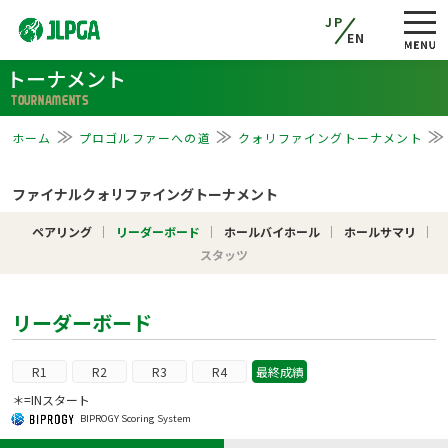
JP
EN
トーナメント
TOURNAMENTS
ホーム
プロゴルファーへの道
クォリファイングトーナメント
ファイナルクォリファイングトーナメント
ペアリング
リーダーボード
ホールバイホール
ホールサマリ
スタッツ
リーダーボード
R1
R2
R3
R4
最終成績
＊=INスタート
BIPROGY Scoring System