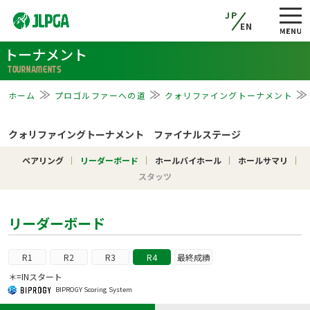
JP
EN
トーナメント
TOURNAMENTS
ホーム
プロゴルファーへの道
クォリファイングトーナメント
クォリファイングトーナメント ファイナルステージ
ペアリング
リーダーボード
ホールバイホール
ホールサマリ
スタッツ
リーダーボード
R1
R2
R3
R4
最終成績
＊=INスタート
BIPROGY Scoring System