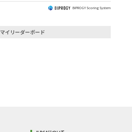
BIPROGY Scoring System
マイリーダーボード
JLPGAについて