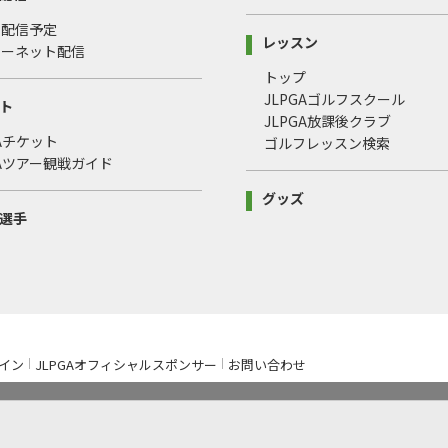
・配信予定
レッスン
ターネット配信
トップ
JLPGAゴルフスクール
ト
JLPGA放課後クラブ
GAチケット
ゴルフレッスン検索
GAツアー観戦ガイド
グッズ
選手
イン
JLPGAオフィシャルスポンサー
お問い合わせ