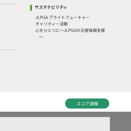
サステナビリティ
JLPGA ブライトフューチャー
チャリティー活動
心をひとつに～JLPGAの災害復興支援
～
スコア速報