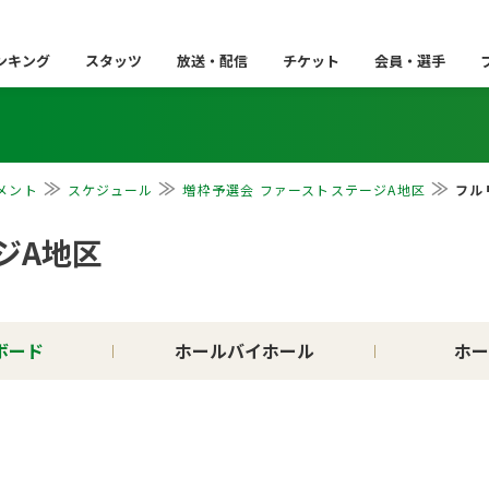
ンキング
スタッツ
放送・配信
チケット
会員・選手
メント
スケジュール
増枠予選会 ファーストステージA地区
フル
ジA地区
ボード
ホールバイホール
ホー