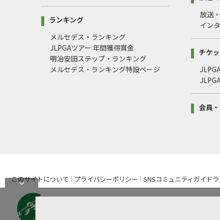
放送
ランキング
イン
メルセデス・ランキング
JLPGAツアー 年間獲得賞金
チケッ
明治安田ステップ・ランキング
メルセデス・ランキング特設ページ
JLP
JLP
会員・
このサイトについて
プライバシーポリシー
SNSコミュニティガイドラ