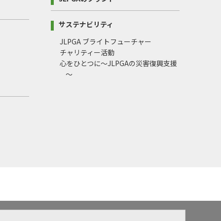
サステナビリティ
JLPGA ブライトフューチャー
チャリティー活動
心をひとつに～JLPGAの災害復興支援
～