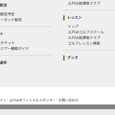
JLPGA放課後クラブ
配信
・配信予定
レッスン
ターネット配信
トップ
JLPGAゴルフスクール
ト
JLPGA放課後クラブ
GAチケット
ゴルフレッスン検索
GAツアー観戦ガイド
グッズ
選手
イン
JLPGAオフィシャルスポンサー
お問い合わせ