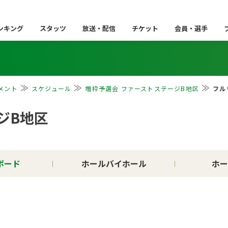
ンキング
スタッツ
放送・配信
チケット
会員・選手
メント
スケジュール
増枠予選会 ファーストステージB地区
フル
ジB地区
ボード
ホールバイホール
ホー