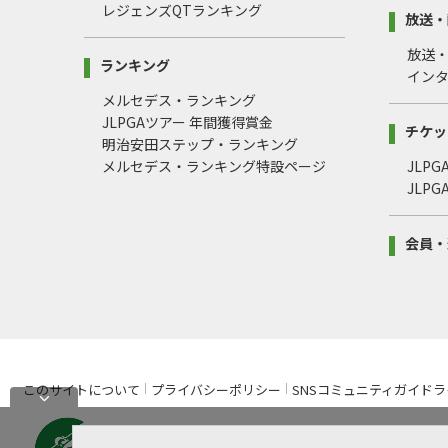
レジェンズQTランキング
放送・
放送
ランキング
イン
メルセデス・ランキング
JLPGAツアー 年間獲得賞金
チケッ
明治安田ステップ・ランキング
メルセデス・ランキング特設ページ
JLP
JLP
会員・
このサイトについて
プライバシーポリシー
SNSコミュニティガイドラ