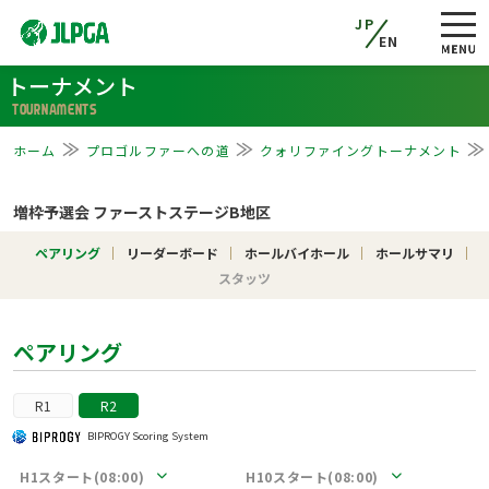
JP
EN
トーナメント
TOURNAMENTS
ホーム
プロゴルファーへの道
クォリファイングトーナメント
増枠予選会 ファーストステージB地区
ペアリング
リーダーボード
ホールバイホール
ホールサマリ
スタッツ
ペアリング
R1
R2
BIPROGY Scoring System
H1スタート(08:00)
H10スタート(08:00)