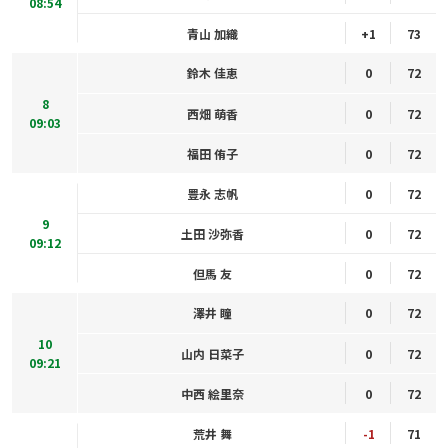
08:54
青山 加織
+1
73
鈴木 佳恵
0
72
8
西畑 萌香
0
72
09:03
福田 侑子
0
72
豊永 志帆
0
72
9
土田 沙弥香
0
72
09:12
但馬 友
0
72
澤井 瞳
0
72
10
山内 日菜子
0
72
09:21
中西 絵里奈
0
72
荒井 舞
-1
71