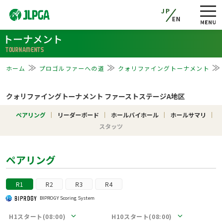
JP
EN
トーナメント
TOURNAMENTS
ホーム
プロゴルファーへの道
クォリファイングトーナメント
クォリファイングトーナメント ファーストステージA地区
ペアリング
リーダーボード
ホールバイホール
ホールサマリ
スタッツ
ペアリング
R1
R2
R3
R4
BIPROGY Scoring System
H1スタート(08:00)
H10スタート(08:00)