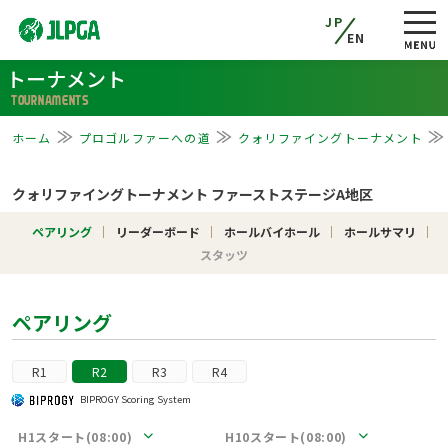
JP
EN
トーナメント
TOURNAMENTS
ホーム
プロゴルファーへの道
クォリファイングトーナメント
クォリファイングトーナメント ファーストステージA地区
ペアリング
リーダーボード
ホールバイホール
ホールサマリ
スタッツ
ペアリング
R1
R2
R3
R4
BIPROGY Scoring System
H1スタート(08:00)
H10スタート(08:00)