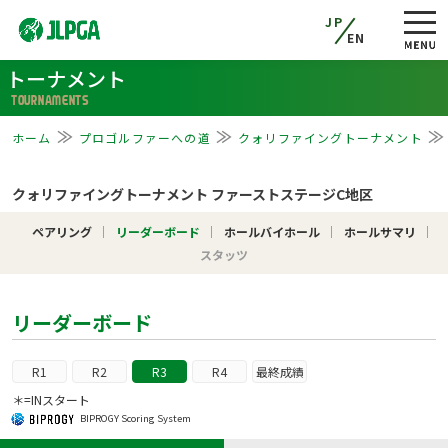
JP
EN
トーナメント
TOURNAMENTS
ホーム
プロゴルファーへの道
クォリファイングトーナメント
クォリファイングトーナメント ファーストステージC地区
ペアリング
リーダーボード
ホールバイホール
ホールサマリ
スタッツ
リーダーボード
R1
R2
R3
R4
最終成績
＊=INスタート
BIPROGY Scoring System