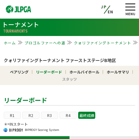
JP
EN
トーナメント
TOURNAMENTS
ホーム
プロゴルファーへの道
クォリファイングトーナメント
クォリファイングトーナメント ファーストステージB地区
ペアリング
リーダーボード
ホールバイホール
ホールサマリ
スタッツ
リーダーボード
R1
R2
R3
R4
最終成績
＊=INスタート
BIPROGY Scoring System