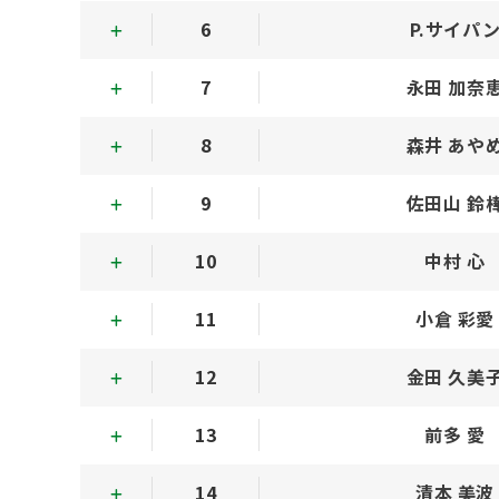
6
P.サイパ
7
永田 加奈
8
森井 あや
9
佐田山 鈴
10
中村 心
11
小倉 彩愛
12
金田 久美
13
前多 愛
14
清本 美波