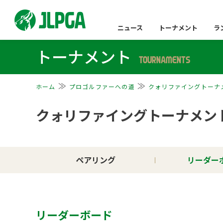
ニュース
トーナメント
ラ
トーナメント
TOURNAMENTS
ホーム
プロゴルファーへの道
クォリファイングトーナ
クォリファイングトーナメント
ペアリング
リーダー
リーダーボード