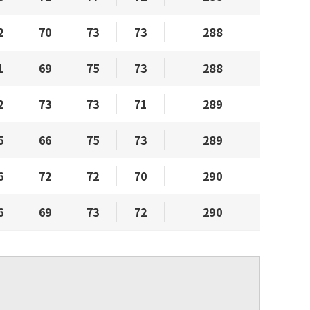
2
70
73
73
288
1
69
75
73
288
2
73
73
71
289
5
66
75
73
289
6
72
72
70
290
6
69
73
72
290