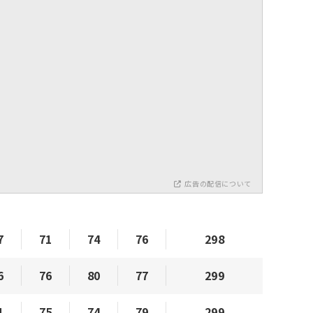
広告の配信について
7
71
74
76
298
6
76
80
77
299
1
75
74
79
299