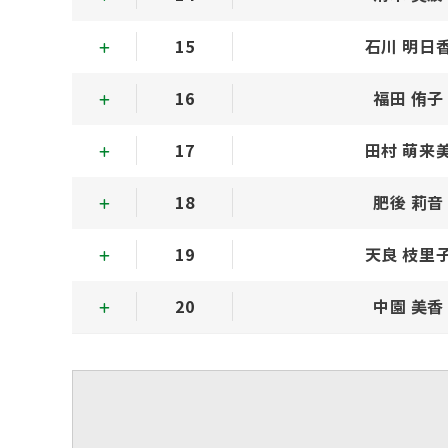
15
石川 明日
16
福田 侑子
17
田村 萌来
18
肥後 莉音
19
天良 枝里
20
中園 美香