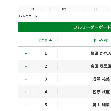
R1
R2
R3
＊=INスタート
フルリーダーボー
POS
PLAYER
1
藤田 かれ
2
倉田 珠里
3
成澤 祐美
4
松原 柊亜
5
奥山 純菜