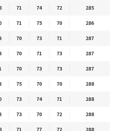
8
71
74
72
285
0
71
75
70
286
3
70
73
71
287
3
70
71
73
287
1
70
73
73
287
3
75
70
70
288
0
73
74
71
288
3
73
70
72
288
8
71
77
72
288