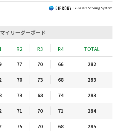
BIPROGY Scoring System
マイリーダーボード
1
R2
R3
R4
TOTAL
9
77
70
66
282
2
70
73
68
283
8
73
68
74
283
2
71
70
71
284
2
75
70
68
285