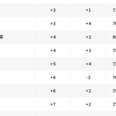
+3
+1
7
+3
+4
7
々菜
+4
+2
6
+4
+3
7
+5
+4
7
+6
-2
7
+6
+2
7
+7
+2
7