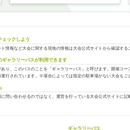
チェックしよう
ント情報など大会に関する現地の情報は大会公式サイトから確認する
のギャラリーバスが利用できます
があり、このバスのことを「ギャラリーバス」と呼びます。開催コー
時運行されています。※場合によっては指定の駐車場がない大会もご
ら
場に問い合わせるのではなく、運営を行っている大会公式サイトに記
ギャラリーバス