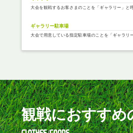
大会を観戦するお客さまのことを「ギャラリー」と
ギャラリー駐車場
大会で用意している指定駐車場のことを「ギャラリ
観戦におすすめ
CLOTHES/GOODS