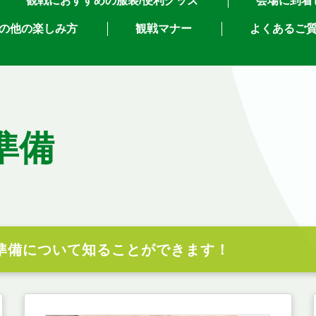
観戦におすすめの
服装/便利グッズ
会場に
到着
の他の楽しみ方
観戦マナー
よくあるご
準備
準備について
知ることができます！