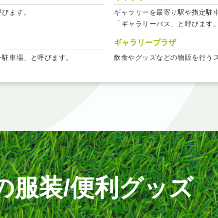
呼びます。
ギャラリーを最寄り駅や指定駐
「ギャラリーバス」と呼びます
ギャラリープラザ
ー駐車場」と呼びます。
飲食やグッズなどの物販を行う
の
服装/便利グッズ