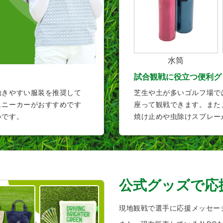
水筒
試合観戦に役立つ便利グ
芝生や土が多いゴルフ場で
動きやすい服装を推奨して
座って観戦できます。また
スニーカーがおすすめです
焼け止めや虫除けスプレー
いです。
公式グッズで応
現地観戦で選手に応援メッセー