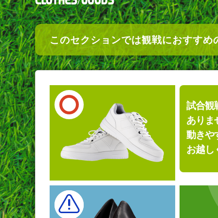
このセクションでは
観戦におすすめ
試合観
ありま
動きや
お越し