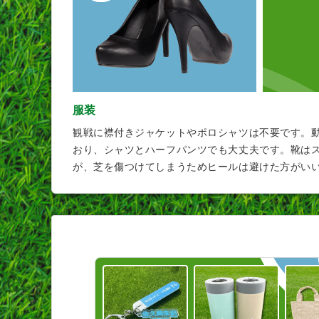
服装
観戦に襟付きジャケットやポロシャツは不要です。
おり、シャツとハーフパンツでも大丈夫です。靴は
が、芝を傷つけてしまうためヒールは避けた方がい