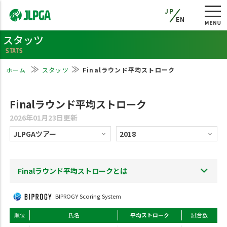
JP
EN
スタッツ
STATS
ホーム
スタッツ
Finalラウンド平均ストローク
Finalラウンド平均ストローク
2026年01月23日更新
Finalラウンド平均ストロークとは
BIPROGY Scoring System
順位
氏名
平均ストローク
試合数