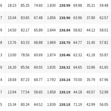
26
18.23
85.25
74.60
1.830
238.99
69.98
35.21
59.48
67
15.04
83.65
67.48
1.856
238.90
63.96
37.80
62.57
59
14.50
82.17
65.89
1.844
238.84
58.82
44.12
58.01
48
13.76
83.33
68.88
1.869
238.70
64.77
31.40
57.81
33
13.00
78.56
60.69
1.874
238.46
62.32
41.18
55.87
90
16.20
85.56
69.55
1.835
238.32
64.65
32.86
61.65
34
18.68
87.23
68.77
1.792
238.24
70.50
35.79
67.96
27
12.94
77.54
58.65
1.858
238.19
44.18
40.57
52.98
75
15.34
80.24
64.52
1.839
238.18
71.19
42.99
56.05