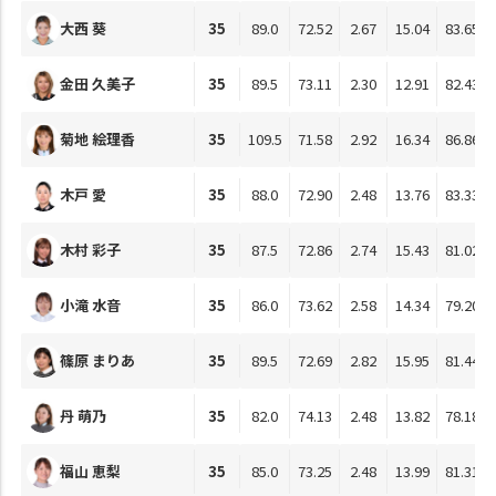
大西 葵
35
89.0
72.52
2.67
15.04
83.65
金田 久美子
35
89.5
73.11
2.30
12.91
82.43
菊地 絵理香
35
109.5
71.58
2.92
16.34
86.86
木戸 愛
35
88.0
72.90
2.48
13.76
83.33
木村 彩子
35
87.5
72.86
2.74
15.43
81.02
小滝 水音
35
86.0
73.62
2.58
14.34
79.20
篠原 まりあ
35
89.5
72.69
2.82
15.95
81.44
丹 萌乃
35
82.0
74.13
2.48
13.82
78.18
福山 恵梨
35
85.0
73.25
2.48
13.99
81.31