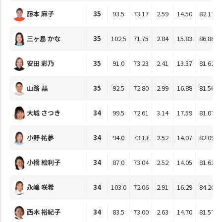
藤本 麻子
35
93.5
73.17
2.59
14.50
82.17
三ヶ島 かな
35
102.5
71.75
2.84
15.83
86.88
安田 彩乃
35
91.0
73.23
2.41
13.37
81.62
山路 晶
35
92.5
72.80
2.99
16.88
81.56
大城 さつき
34
99.5
72.61
3.14
17.59
81.07
小野 祐夢
34
94.0
73.13
2.52
14.07
82.09
小橋 絵利子
34
87.0
73.04
2.52
14.05
81.61
永峰 咲希
34
103.0
72.06
2.91
16.29
84.20
西木 裕紀子
34
83.5
73.00
2.63
14.70
81.57