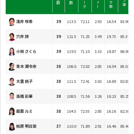
淺井 咲希
39
113.5
72.11
2.93
16.54
83.90
穴井 詩
39
121.5
71.25
3.49
19.75
85.37
小祝 さくら
39
119.5
71.10
3.33
18.87
86.98
青木 瀬令奈
38
106.0
72.03
2.85
16.04
85.01
大里 桃子
38
111.5
72.41
3.03
16.89
82.81
高橋 彩華
38
108.5
71.56
3.26
18.23
85.25
葭葉 ルミ
38
104.5
72.55
2.85
16.16
82.30
柏原 明日架
37
110.0
71.89
2.91
16.46
85.40