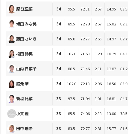
原 江里菜
34
95.5
72.51
2.67
14.95
83.54
蛭田 みな美
34
89.5
72.78
2.67
15.02
82.31
藤田 さいき
34
85.0
72.77
2.65
14.97
82.75
松田 鈴英
34
102.0
71.63
3.29
18.79
84.37
山内 日菜子
34
88.5
73.46
2.31
12.87
81.29
脇元 華
34
102.0
72.13
2.96
16.50
83.99
新垣 比菜
33
97.5
71.94
3.01
16.81
84.73
小貫 麗
33
85.5
74.06
2.33
13.00
78.56
田中 瑞希
33
83.5
72.77
2.81
15.77
81.64