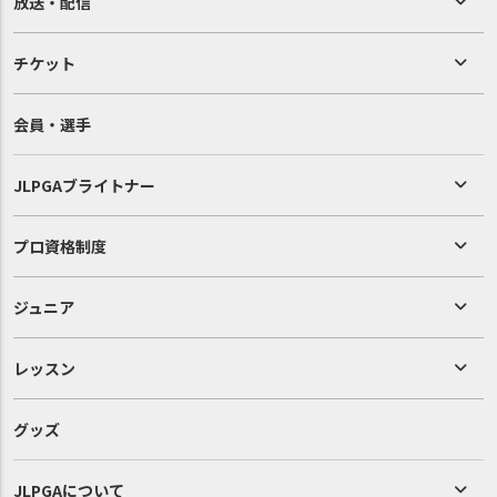
放送・配信
チケット
会員・選手
JLPGAブライトナー
プロ資格制度
ジュニア
レッスン
グッズ
JLPGAについて