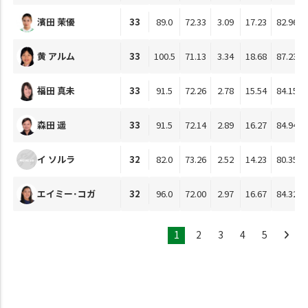
濱田 茉優
33
89.0
72.33
3.09
17.23
82.96
黄 アルム
33
100.5
71.13
3.34
18.68
87.23
福田 真未
33
91.5
72.26
2.78
15.54
84.15
森田 遥
33
91.5
72.14
2.89
16.27
84.94
イ ソルラ
32
82.0
73.26
2.52
14.23
80.35
エイミー･コガ
32
96.0
72.00
2.97
16.67
84.32
1
2
3
4
5