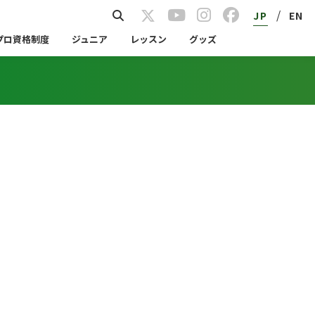
/
JP
EN
プロ資格制度
ジュニア
レッスン
グッズ