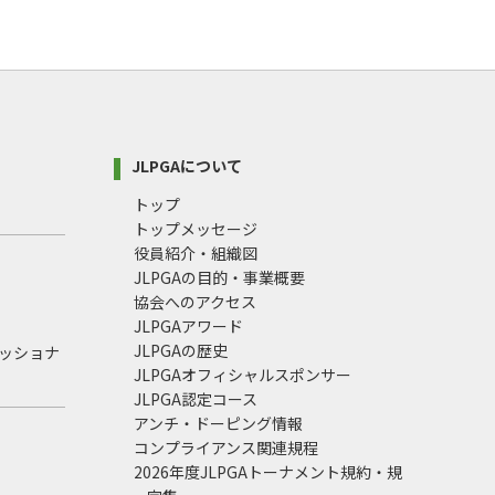
JLPGAについて
トップ
トップメッセージ
役員紹介・組織図
JLPGAの目的・事業概要
協会へのアクセス
JLPGAアワード
JLPGAの歴史
ェッショナ
JLPGAオフィシャルスポンサー
JLPGA認定コース
アンチ・ドーピング情報
コンプライアンス関連規程
2026年度JLPGAトーナメント規約・規