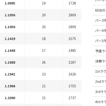
バーデ
1.0995
19
1728
60台
1.1056
20
1809
パー3
1.1056
20
1809
パー4
1.1429
18
1575
パー5
1.1448
17
1485
予選ラ
決勝ラ
1.1888
26
2187
1st
1.1942
23
1926
2nd
1.1966
21
1755
3rd
1.2090
21
1737
4th