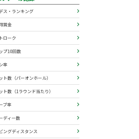
デス・ランキング
得賞金
トローク
ップ10回数
ン率
ット数（パーオンホール）
ット数（1ラウンド当たり）
ーブ率
ーディー数
ビングディスタンス