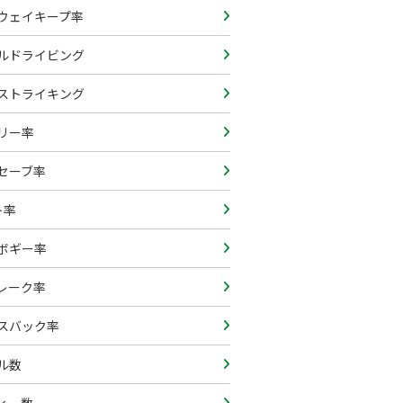
ウェイキープ率
ルドライビング
ストライキング
リー率
セーブ率
ト率
ボギー率
レーク率
スバック率
ル数