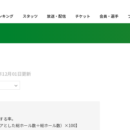
ンキング
スタッツ
放送・配信
チケット
会員・選手
5年12月01日更新
する率。
アとした総ホール数÷総ホール数）×100】