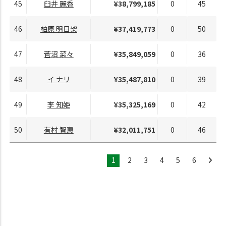
45
臼井 麗香
¥38,799,185
0
45
46
柏原 明日架
¥37,419,773
0
50
47
菅沼 菜々
¥35,849,059
0
36
48
イ ナリ
¥35,487,810
0
39
49
李 知姫
¥35,325,169
0
42
50
有村 智恵
¥32,011,751
0
46
1
2
3
4
5
6