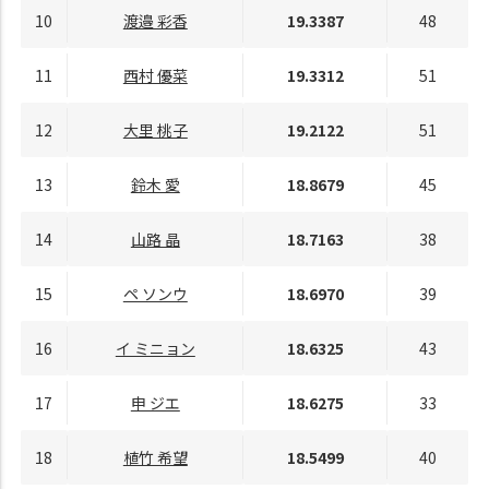
10
渡邉 彩香
19.3387
48
11
西村 優菜
19.3312
51
12
大里 桃子
19.2122
51
13
鈴木 愛
18.8679
45
14
山路 晶
18.7163
38
15
ペ ソンウ
18.6970
39
16
イ ミニョン
18.6325
43
17
申 ジエ
18.6275
33
18
植竹 希望
18.5499
40