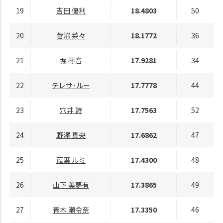
19
吉田 優利
18.4803
50
20
菅沼 菜々
18.1772
36
21
堀 琴音
17.9281
34
22
テレサ･ルー
17.7778
44
23
穴井 詩
17.7563
52
24
野澤 真央
17.6862
47
25
葭葉 ルミ
17.4300
48
26
山下 美夢有
17.3865
49
27
青木 瀬令奈
17.3350
46