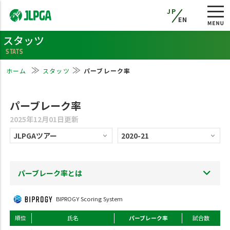
JP
EN
スタッツ
STATS
ホーム
スタッツ
パーブレーク率
パーブレーク率
2025年12月01日更新
パーブレーク率とは
BIPROGY Scoring System
順位
氏名
パーブレーク率
試合数