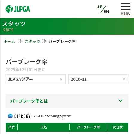
JP
EN
スタッツ
STATS
ホーム
スタッツ
パーブレーク率
パーブレーク率
2025年12月01日更新
パーブレーク率とは
BIPROGY Scoring System
順位
氏名
パーブレーク率
試合数