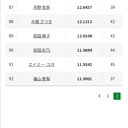
87
河野 杏奈
12.6437
39
88
大城 さつき
12.1212
42
89
前田 陽子
12.0106
42
90
安田 彩乃
11.9699
44
91
エイミー･コガ
11.9342
45
92
福山 恵梨
11.9001
37
1
2