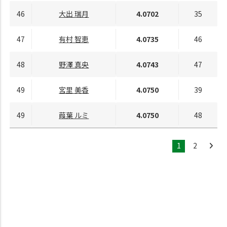
46
大出 瑞月
4.0702
35
47
有村 智恵
4.0735
46
48
野澤 真央
4.0743
47
49
宮里 美香
4.0750
39
49
葭葉 ルミ
4.0750
48
1
2