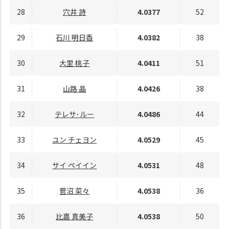
28
穴井 詩
4.0377
52
29
石川 明日香
4.0382
38
30
大里 桃子
4.0411
51
31
山路 晶
4.0426
38
32
テレサ･ルー
4.0486
44
33
ユン チェヨン
4.0529
45
34
サイ ペイイン
4.0531
48
35
菅沼 菜々
4.0538
36
36
比嘉 真美子
4.0538
50