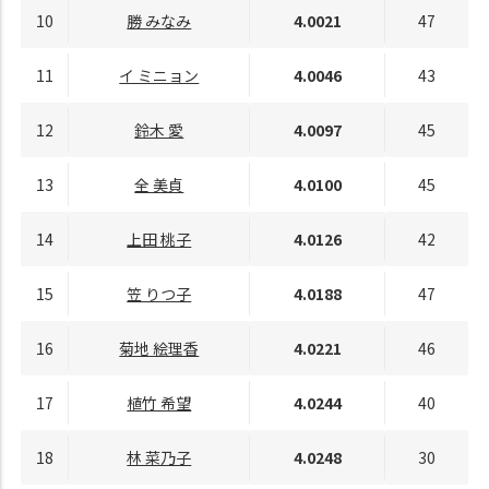
10
勝 みなみ
4.0021
47
11
イ ミニョン
4.0046
43
12
鈴木 愛
4.0097
45
13
全 美貞
4.0100
45
14
上田 桃子
4.0126
42
15
笠 りつ子
4.0188
47
16
菊地 絵理香
4.0221
46
17
植竹 希望
4.0244
40
18
林 菜乃子
4.0248
30