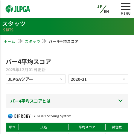
JP
EN
スタッツ
STATS
ホーム
スタッツ
パー4平均スコア
パー4平均スコア
2025年12月01日更新
パー4平均スコアとは
BIPROGY Scoring System
順位
氏名
平均スコア
試合数