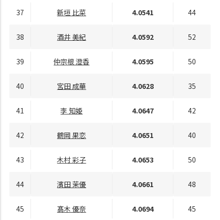
37
新垣 比菜
4.0541
44
38
酒井 美紀
4.0592
52
39
仲宗根 澄香
4.0595
50
40
宮田 成華
4.0628
35
41
李 知姫
4.0647
42
42
鶴岡 果恋
4.0651
40
43
木村 彩子
4.0653
50
44
濱田 茉優
4.0661
48
45
髙木 優奈
4.0694
45