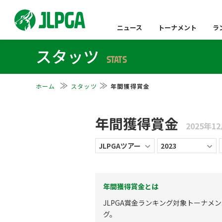
ニュース
トーナメント
ラ
スタッツ
STATS
ホーム
スタッツ
年間獲得賞金
年間獲得賞金
2025年1
年間獲得賞金とは
JLPGA賞金ランキング対象トーナメン
グ。