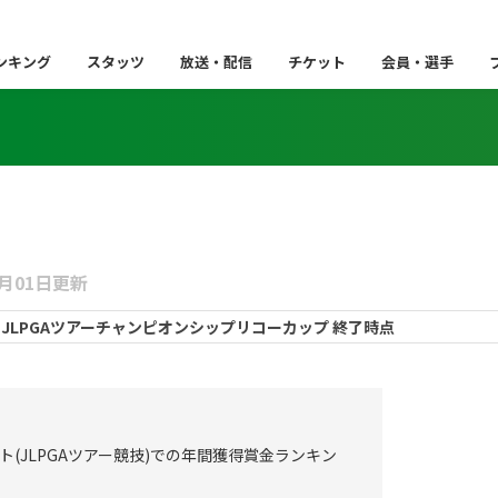
ンキング
スタッツ
放送・配信
チケット
会員・選手
2月01日更新
ト(JLPGAツアー競技)での年間獲得賞金ランキン