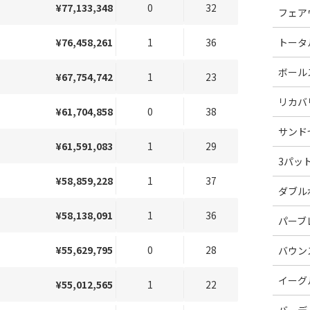
¥77,133,348
0
32
フェア
¥76,458,261
1
36
トータ
ボール
¥67,754,742
1
23
リカバ
¥61,704,858
0
38
サンド
¥61,591,083
1
29
3パッ
¥58,859,228
1
37
ダブル
¥58,138,091
1
36
パーブ
¥55,629,795
0
28
バウン
イーグ
¥55,012,565
1
22