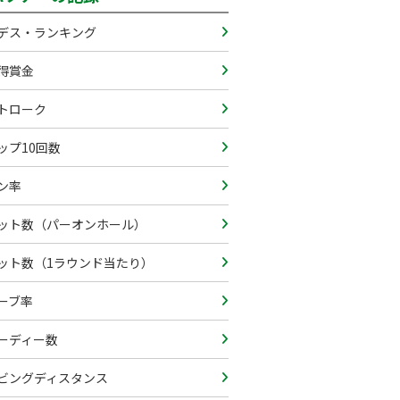
デス・ランキング
得賞金
トローク
ップ10回数
ン率
ット数（パーオンホール）
ット数（1ラウンド当たり）
ーブ率
ーディー数
ビングディスタンス