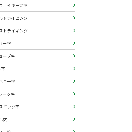
ウェイキープ率
ルドライビング
ストライキング
リー率
セーブ率
ト率
ボギー率
レーク率
スバック率
ル数