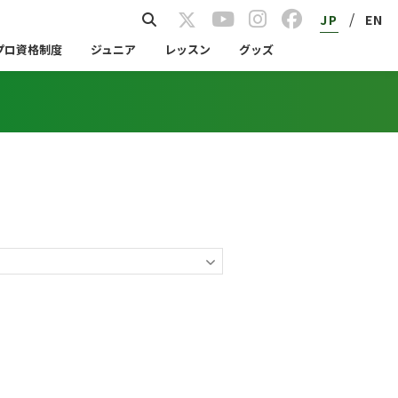
/
JP
EN
プロ資格制度
ジュニア
レッスン
グッズ