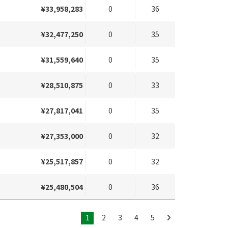
¥33,958,283
0
36
¥32,477,250
0
35
¥31,559,640
0
35
¥28,510,875
0
33
¥27,817,041
0
35
¥27,353,000
0
32
¥25,517,857
0
32
¥25,480,504
0
36
1
2
3
4
5