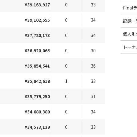
¥39,163,927
0
33
Fina
¥39,102,555
0
34
記録一
個人別
¥37,720,173
0
34
トーナ
¥36,920,065
0
30
¥35,854,541
0
36
¥35,842,618
1
33
¥35,779,250
0
31
¥34,680,380
0
34
¥34,573,139
0
33