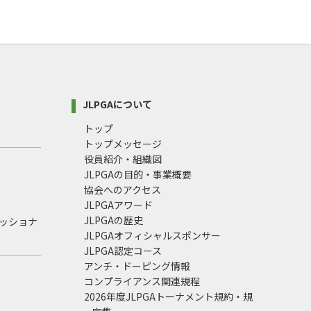
JLPGAについて
トップ
トップメッセージ
役員紹介・組織図
JLPGAの目的・事業概要
協会へのアクセス
JLPGAアワード
JLPGAの歴史
ェッショナ
JLPGAオフィシャルスポンサー
JLPGA認定コース
アンチ・ドーピング情報
コンプライアンス関連規程
2026年度JLPGAトーナメント規約・規