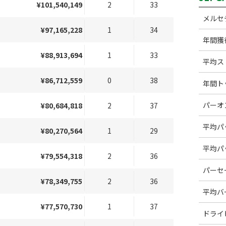
¥101,540,149
2
33
メルセ
¥97,165,228
1
34
年間獲
¥88,913,694
1
33
平均ス
¥86,712,559
0
38
年間ト
パーオ
¥80,684,818
2
37
平均パ
¥80,270,564
1
29
平均パ
¥79,554,318
2
36
パーセ
¥78,349,755
2
36
平均バ
¥77,570,730
1
37
ドライ