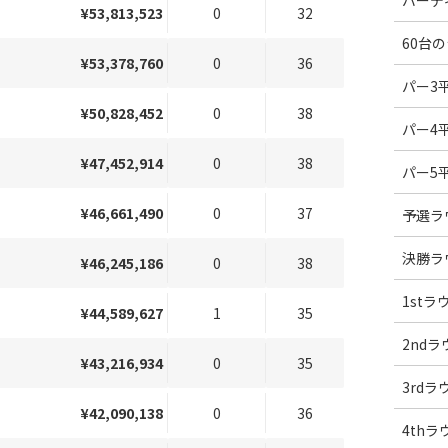
バーデ
¥53,813,523
0
32
60台
¥53,378,760
0
36
パー3
¥50,828,452
0
38
パー4
¥47,452,914
0
38
パー5
¥46,661,490
0
37
予選ラ
決勝ラ
¥46,245,186
0
38
1st
¥44,589,627
1
35
2nd
¥43,216,934
0
35
3rd
¥42,090,138
0
36
4th