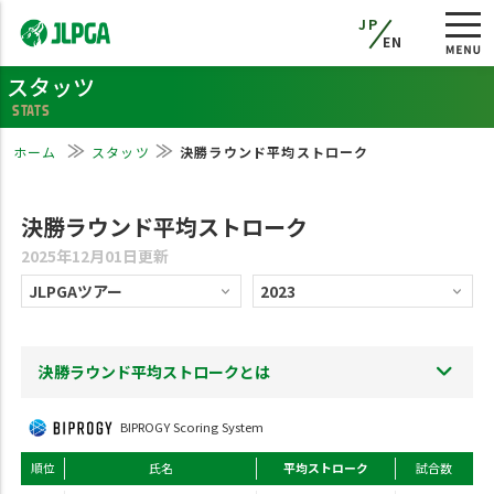
JP
EN
スタッツ
STATS
ホーム
スタッツ
決勝ラウンド平均ストローク
決勝ラウンド平均ストローク
2025年12月01日更新
決勝ラウンド平均ストロークとは
BIPROGY Scoring System
順位
氏名
平均ストローク
試合数