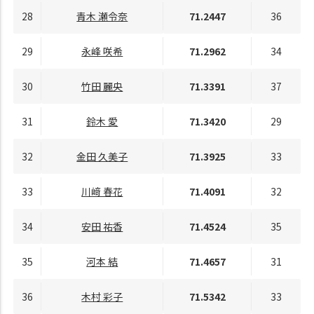
28
青木 瀬令奈
71.2447
36
29
永峰 咲希
71.2962
34
30
竹田 麗央
71.3391
37
31
鈴木 愛
71.3420
29
32
金田 久美子
71.3925
33
33
川﨑 春花
71.4091
32
34
安田 祐香
71.4524
35
35
河本 結
71.4657
31
36
木村 彩子
71.5342
33