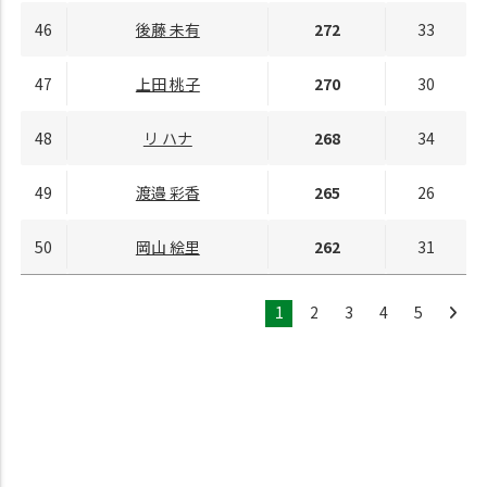
46
後藤 未有
272
33
47
上田 桃子
270
30
48
リ ハナ
268
34
49
渡邉 彩香
265
26
50
岡山 絵里
262
31
1
2
3
4
5