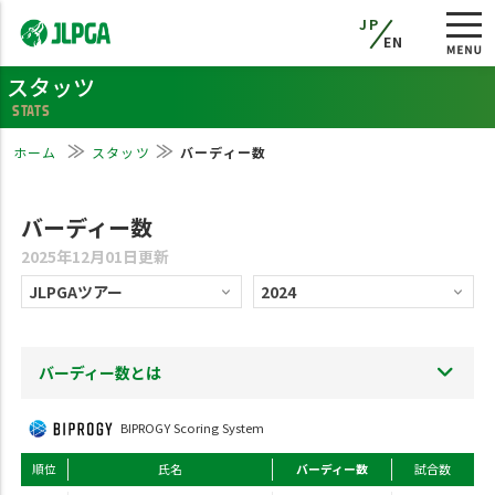
JP
EN
スタッツ
STATS
ホーム
スタッツ
バーディー数
バーディー数
2025年12月01日更新
バーディー数とは
BIPROGY Scoring System
順位
氏名
バーディー数
試合数