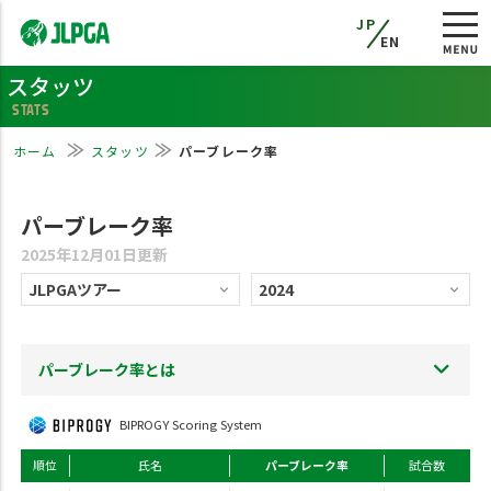
JP
EN
スタッツ
STATS
ホーム
スタッツ
パーブレーク率
パーブレーク率
2025年12月01日更新
パーブレーク率とは
BIPROGY Scoring System
順位
氏名
パーブレーク率
試合数