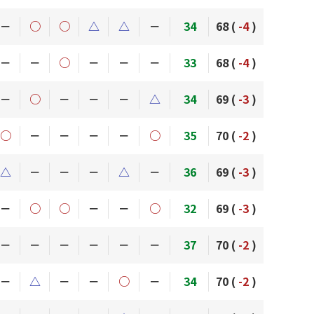
－
○
○
△
△
－
34
68 (
-4
)
－
－
○
－
－
－
33
68 (
-4
)
－
○
－
－
－
△
34
69 (
-3
)
○
－
－
－
－
○
35
70 (
-2
)
△
－
－
－
△
－
36
69 (
-3
)
－
○
○
－
－
○
32
69 (
-3
)
－
－
－
－
－
－
37
70 (
-2
)
－
△
－
－
○
－
34
70 (
-2
)