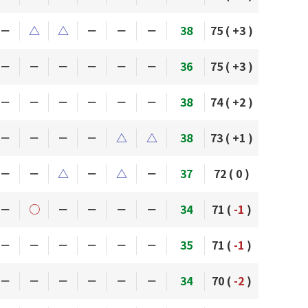
－
△
△
－
－
－
38
75 (
+3
)
－
－
－
－
－
－
36
75 (
+3
)
－
－
－
－
－
－
38
74 (
+2
)
－
－
－
－
△
△
38
73 (
+1
)
－
－
△
－
△
－
37
72 (
0
)
－
○
－
－
－
－
34
71 (
-1
)
－
－
－
－
－
－
35
71 (
-1
)
－
－
－
－
－
－
34
70 (
-2
)