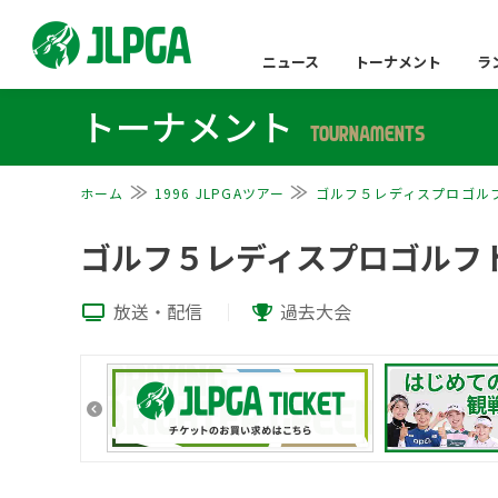
ニュース
トーナメント
ラ
トーナメント
TOURNAMENTS
ホーム
1996 JLPGAツアー
ゴルフ５レディスプロゴル
ゴルフ５レディスプロゴルフ
放送・配信
過去大会