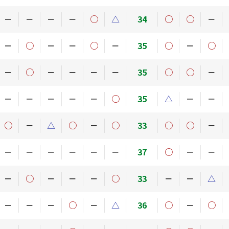
－
－
－
－
○
△
34
○
○
－
－
○
－
－
○
－
35
○
－
○
－
○
－
－
－
－
35
○
○
－
－
－
－
－
－
○
35
△
－
－
○
－
△
○
－
○
33
○
○
－
－
－
－
－
－
－
37
○
－
－
－
○
－
－
－
○
33
－
－
△
－
－
－
○
－
△
36
○
－
○