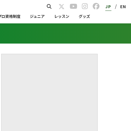
/
JP
EN
プロ資格制度
ジュニア
レッスン
グッズ