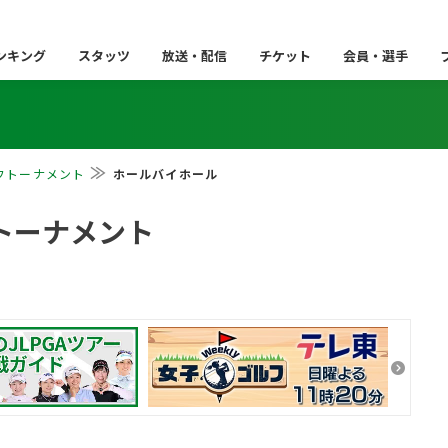
ンキング
スタッツ
放送・配信
チケット
会員・選手
フトーナメント
ホールバイホール
トーナメント