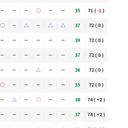
－
－
－
○
－
－
35
71 (
-1
)
○
－
△
－
△
△
37
72 (
0
)
－
－
－
－
－
－
39
72 (
0
)
－
－
－
－
－
－
37
72 (
0
)
－
－
－
△
－
－
36
72 (
0
)
○
－
－
－
－
－
35
72 (
0
)
－
△
－
○
－
－
38
74 (
+2
)
－
－
－
－
－
－
37
74 (
+2
)