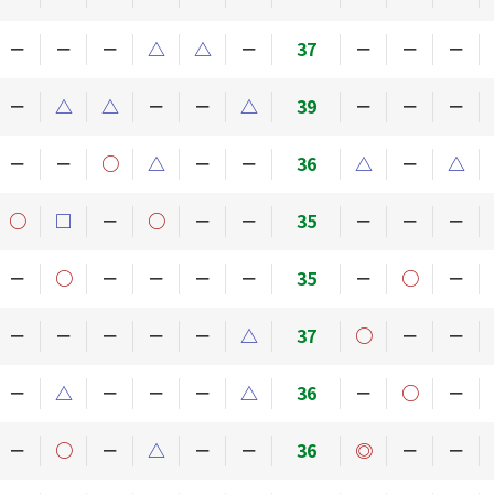
－
－
－
△
△
－
37
－
－
－
－
△
△
－
－
△
39
－
－
－
－
－
○
△
－
－
36
△
－
△
○
□
－
○
－
－
35
－
－
－
－
○
－
－
－
－
35
－
○
－
－
－
－
－
－
△
37
○
－
－
－
△
－
－
－
△
36
－
○
－
－
○
－
△
－
－
36
◎
－
－