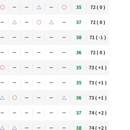
○
－
－
△
－
○
35
72 (
0
)
－
△
－
○
△
－
37
72 (
0
)
－
－
－
－
－
－
38
71 (
-1
)
－
－
－
－
－
－
36
72 (
0
)
○
－
－
－
－
－
35
73 (
+1
)
－
－
－
－
－
－
35
73 (
+1
)
△
○
－
－
－
△
36
73 (
+1
)
－
－
－
－
－
－
37
74 (
+2
)
△
△
－
－
－
－
38
74 (
+2
)