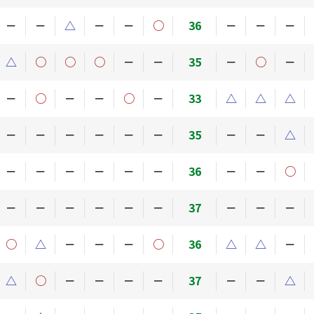
－
－
△
－
－
○
36
－
－
－
△
○
○
○
－
－
35
－
○
－
－
○
－
－
○
－
33
△
△
△
－
－
－
－
－
－
35
－
－
△
－
－
－
－
－
－
36
－
－
○
－
－
－
－
－
－
37
－
－
－
○
△
－
－
－
○
36
△
△
－
△
○
－
－
－
－
37
－
－
△