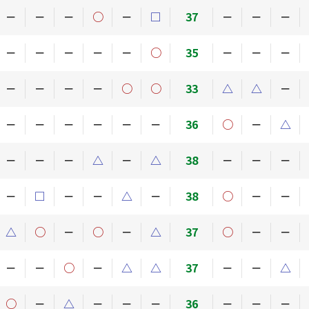
－
－
－
○
－
□
37
－
－
－
－
－
－
－
－
○
35
－
－
－
－
－
－
－
○
○
33
△
△
－
－
－
－
－
－
－
36
○
－
△
－
－
－
△
－
△
38
－
－
－
－
□
－
－
△
－
38
○
－
－
△
○
－
○
－
△
37
○
－
－
－
－
○
－
△
△
37
－
－
△
○
－
△
－
－
－
36
－
－
－