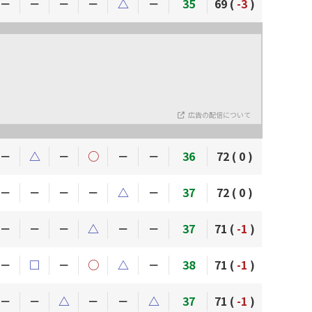
－
－
－
－
△
－
35
69 (
-3
)
広告の配信について
－
△
－
○
－
－
36
72 (
0
)
－
－
－
－
△
－
37
72 (
0
)
－
－
－
△
－
－
37
71 (
-1
)
－
□
－
○
△
－
38
71 (
-1
)
－
－
△
－
－
△
37
71 (
-1
)