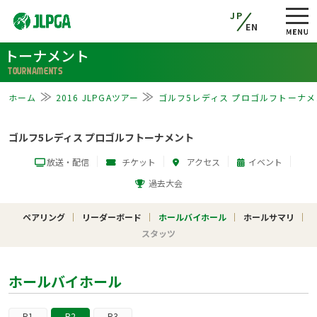
JP
EN
トーナメント
TOURNAMENTS
ホーム
2016 JLPGAツアー
ゴルフ5レディス プロゴルフトーナメ
ゴルフ5レディス プロゴルフトーナメント
放送・配信
チケット
アクセス
イベント
過去大会
ペアリング
リーダーボード
ホールバイホール
ホールサマリ
スタッツ
ホールバイホール
R1
R2
R3