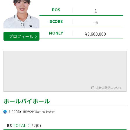
POS
1
SCORE
-6
MONEY
¥3,600,000
プロフィール
広告の配信について
ホールバイホール
BIPROGY Scoring System
R3
TOTAL：
72(0)