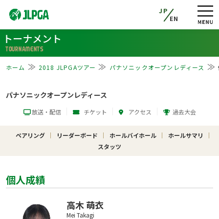
JP
EN
トーナメント
TOURNAMENTS
ホーム
2018 JLPGAツアー
パナソニックオープンレディース
パナソニックオープンレディース
放送・配信
チケット
アクセス
過去大会
ペアリング
リーダーボード
ホールバイホール
ホールサマリ
スタッツ
個人成績
高木 萌衣
Mei Takagi