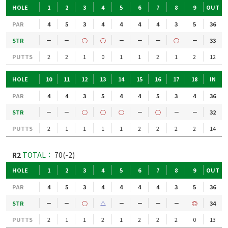
HOLE
1
2
3
4
5
6
7
8
9
OUT
PAR
4
5
3
4
4
4
4
3
5
36
STR
－
－
○
○
－
－
－
○
－
33
PUTTS
2
2
1
0
1
1
2
1
2
12
HOLE
10
11
12
13
14
15
16
17
18
IN
PAR
4
4
3
5
4
4
5
3
4
36
STR
－
－
○
○
○
－
○
－
－
32
PUTTS
2
1
1
1
1
2
2
2
2
14
R2
TOTAL：
70(-2)
HOLE
1
2
3
4
5
6
7
8
9
OUT
PAR
4
5
3
4
4
4
4
3
5
36
STR
－
－
○
△
－
－
－
－
◎
34
PUTTS
2
1
1
2
1
2
2
2
0
13