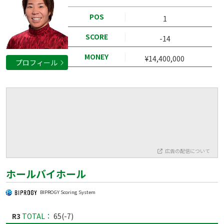
POS
1
SCORE
-14
MONEY
¥14,400,000
プロフィール
広告の配信について
ホールバイホール
BIPROGY Scoring System
R3
TOTAL：
65(-7)