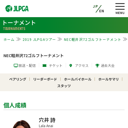
JP
EN
トーナメント
TOURNAMENTS
ホーム
2019 JLPGAツアー
NEC軽井沢72ゴルフトーナメント
NEC軽井沢72ゴルフトーナメント
放送・配信
チケット
アクセス
過去大会
ペアリング
リーダーボード
ホールバイホール
ホールサマリ
スタッツ
個人成績
穴井 詩
Lala Anai